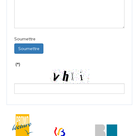
Soumettre
Soumettre
(*)