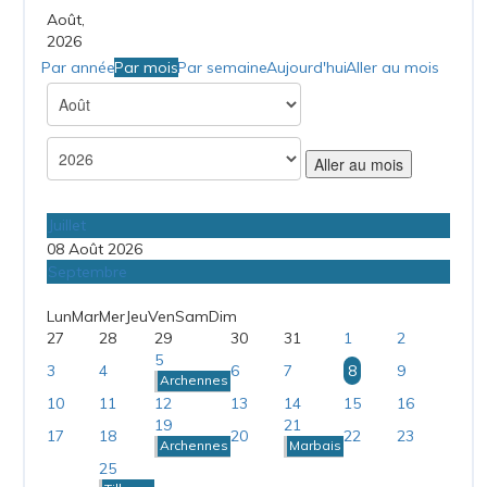
Août,
2026
Par année
Par mois
Par semaine
Aujourd'hui
Aller au mois
Aller au mois
Juillet
08 Août 2026
Septembre
Lun
Mar
Mer
Jeu
Ven
Sam
Dim
27
28
29
30
31
1
2
5
3
4
6
7
8
9
Archennes
10
11
12
13
14
15
16
19
21
17
18
20
22
23
Archennes
Marbais
25